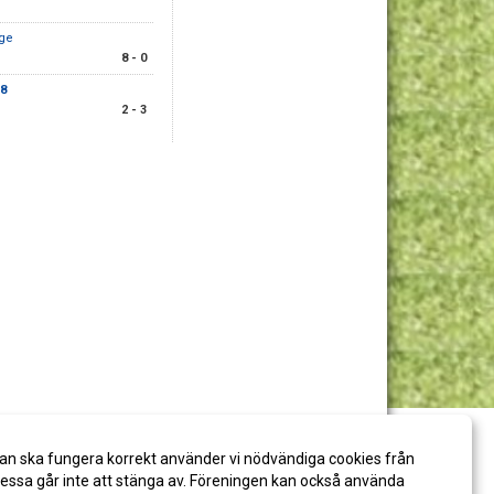
uge
8 - 0
18
2 - 3
an ska fungera korrekt använder vi nödvändiga cookies från
ssa går inte att stänga av. Föreningen kan också använda