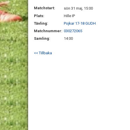
Matchstart:
sön 31 maj, 15:00
Plats:
Hille IP
Tävling:
Pojkar 17-18 GUDH
Matchnummer:
030272065
Samling:
14:00
<< Tillbaka