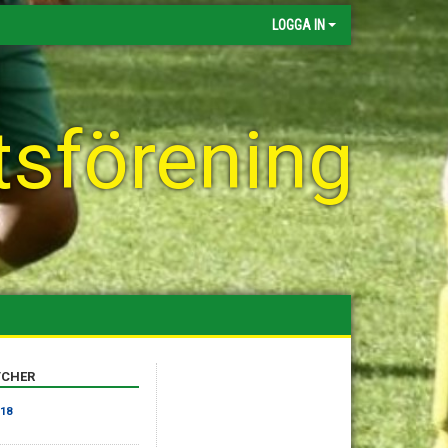
LOGGA IN
tsförening
CHER
P18